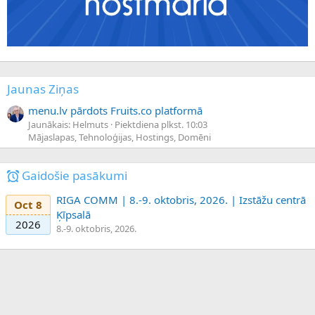
Jaunas Ziņas
menu.lv pārdots Fruits.co platformā
Jaunākais: Helmuts
Piektdiena plkst. 10:03
Mājaslapas, Tehnoloģijas, Hostings, Domēni
Gaidošie pasākumi
RIGA COMM | 8.-9. oktobris, 2026. | Izstāžu centrā
Oct 8
Ķīpsalā
2026
8.-9. oktobris, 2026.