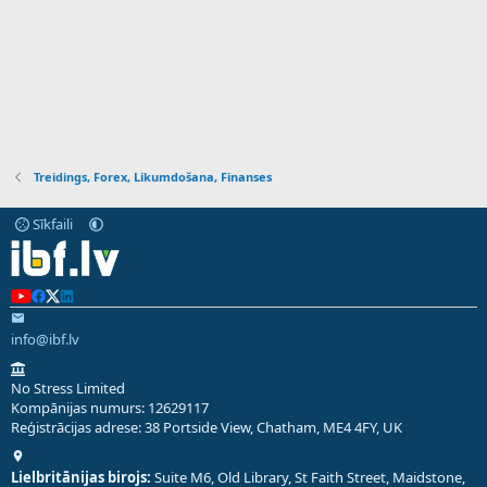
Treidings, Forex, Likumdošana, Finanses
Sīkfaili
info@ibf.lv
No Stress Limited
Kompānijas numurs: 12629117
Reģistrācijas adrese: 38 Portside View, Chatham, ME4 4FY, UK
Lielbritānijas birojs:
Suite M6, Old Library, St Faith Street, Maidstone,