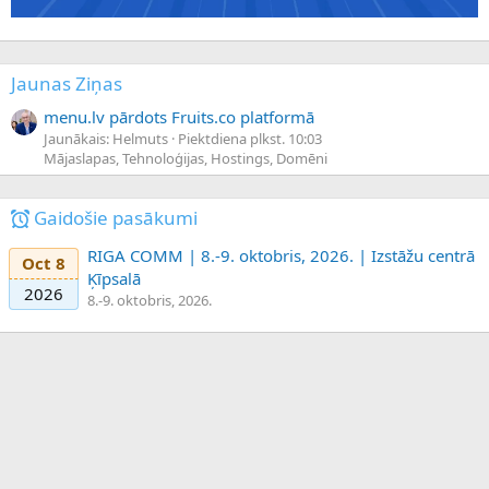
Jaunas Ziņas
menu.lv pārdots Fruits.co platformā
Jaunākais: Helmuts
Piektdiena plkst. 10:03
Mājaslapas, Tehnoloģijas, Hostings, Domēni
Gaidošie pasākumi
RIGA COMM | 8.-9. oktobris, 2026. | Izstāžu centrā
Oct 8
Ķīpsalā
2026
8.-9. oktobris, 2026.