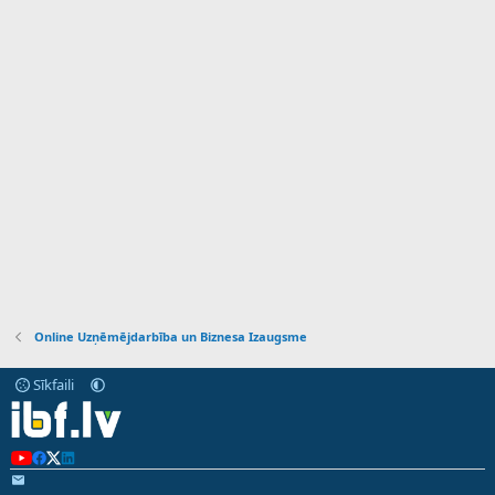
Online Uzņēmējdarbība un Biznesa Izaugsme
Sīkfaili