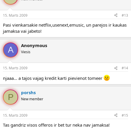
15. Marts 2009
#13
Pasi vienkarsakie netflix,usenext,emusic, un parejos ir kaukas
jamaksa vai jabeto!
Anonymous
A
Viesis
15. Marts 2009
#14
njaaa... a tajos vajag kredit karti pievienot tomeer
porshs
P
New member
15. Marts 2009
#15
Tas gandriz visos offeros ir bet tur neka nav jamaksa!