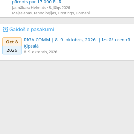
pārdots par 17 000 EUR
Jaunākais: Helmuts
8. Jūlijs 2026
Mājaslapas, Tehnoloģijas, Hostings, Domēni
Gaidošie pasākumi
RIGA COMM | 8.-9. oktobris, 2026. | Izstāžu centrā
Oct 8
Ķīpsalā
2026
8.-9. oktobris, 2026.