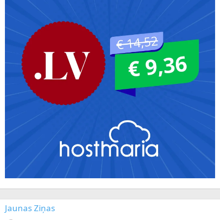
Jaunas Ziņas