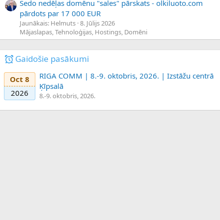
Sedo nedēļas domēnu "sales" pārskats - olkiluoto.com
pārdots par 17 000 EUR
Jaunākais: Helmuts
8. Jūlijs 2026
Mājaslapas, Tehnoloģijas, Hostings, Domēni
Gaidošie pasākumi
RIGA COMM | 8.-9. oktobris, 2026. | Izstāžu centrā
Oct 8
Ķīpsalā
2026
8.-9. oktobris, 2026.