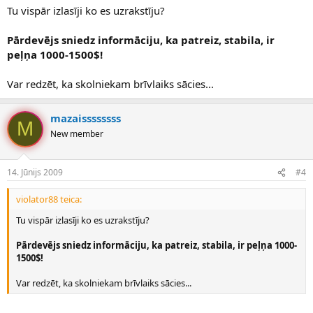
Tu vispār izlasīji ko es uzrakstīju?
Pārdevējs sniedz informāciju, ka patreiz, stabila, ir
peļņa 1000-1500$!
Var redzēt, ka skolniekam brīvlaiks sācies...
mazaissssssss
M
New member
14. Jūnijs 2009
#4
violator88 teica:
Tu vispār izlasīji ko es uzrakstīju?
Pārdevējs sniedz informāciju, ka patreiz, stabila, ir peļņa 1000-
1500$!
Var redzēt, ka skolniekam brīvlaiks sācies...