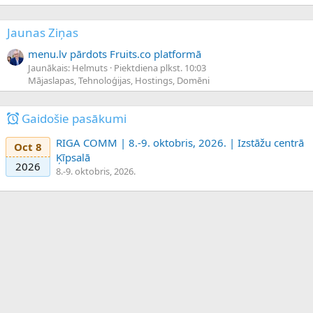
Jaunas Ziņas
menu.lv pārdots Fruits.co platformā
Jaunākais: Helmuts
Piektdiena plkst. 10:03
Mājaslapas, Tehnoloģijas, Hostings, Domēni
Gaidošie pasākumi
RIGA COMM | 8.-9. oktobris, 2026. | Izstāžu centrā
Oct 8
Ķīpsalā
2026
8.-9. oktobris, 2026.