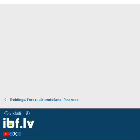
Treidings, Forex, Likumdošana, Finanses
Sīkfaili