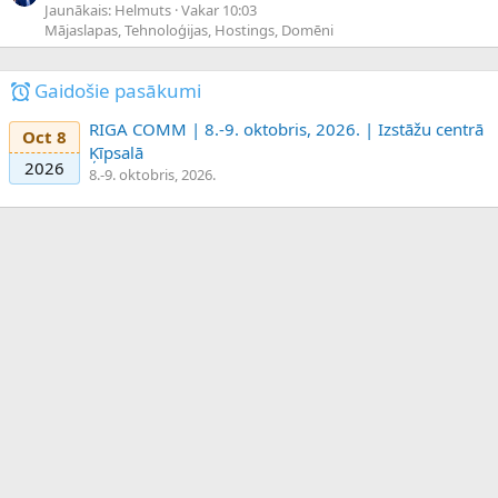
Jaunākais: Helmuts
Vakar 10:03
Mājaslapas, Tehnoloģijas, Hostings, Domēni
Gaidošie pasākumi
RIGA COMM | 8.-9. oktobris, 2026. | Izstāžu centrā
Oct 8
Ķīpsalā
2026
8.-9. oktobris, 2026.