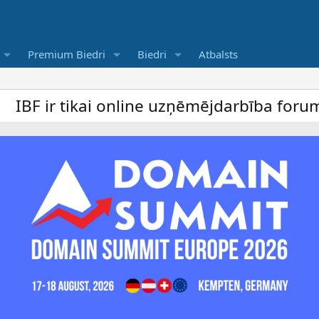
Premium Biedri
Biedri
Atbalsts
 online uzņēmējdarbība forums un bezmaksas