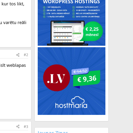
kur tos likt,
 varētu reāli
#2
isīt weblapas
#3
Jaunas Ziņas