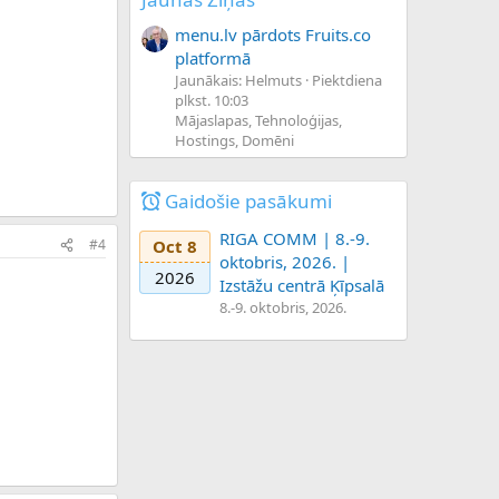
menu.lv pārdots Fruits.co
platformā
Jaunākais: Helmuts
Piektdiena
plkst. 10:03
Mājaslapas, Tehnoloģijas,
Hostings, Domēni
Gaidošie pasākumi
RIGA COMM | 8.-9.
Oct 8
#4
oktobris, 2026. |
2026
Izstāžu centrā Ķīpsalā
8.-9. oktobris, 2026.