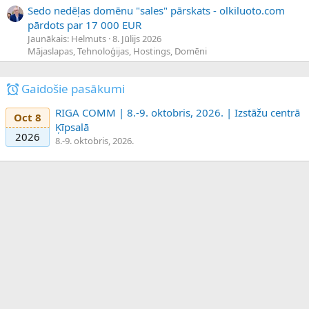
Sedo nedēļas domēnu "sales" pārskats - olkiluoto.com
pārdots par 17 000 EUR
Jaunākais: Helmuts
8. Jūlijs 2026
Mājaslapas, Tehnoloģijas, Hostings, Domēni
Gaidošie pasākumi
RIGA COMM | 8.-9. oktobris, 2026. | Izstāžu centrā
Oct 8
Ķīpsalā
2026
8.-9. oktobris, 2026.