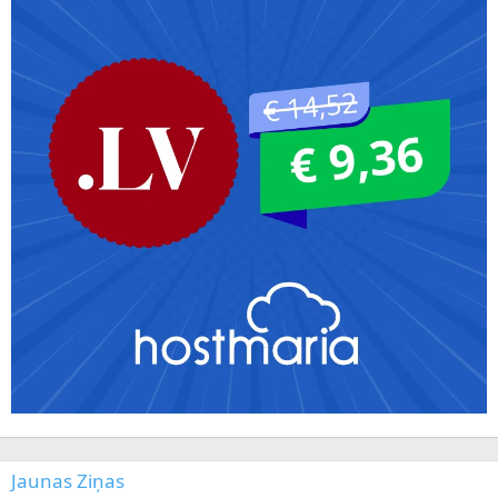
Jaunas Ziņas