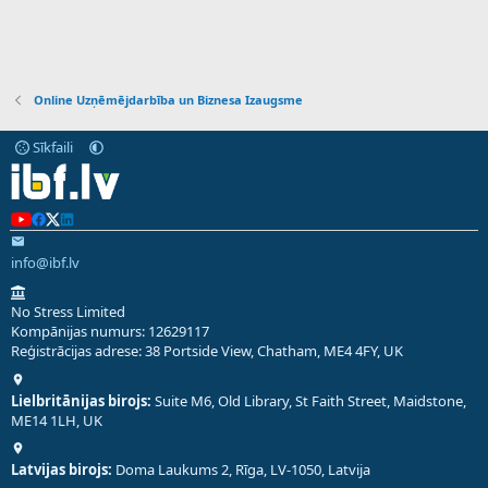
Online Uzņēmējdarbība un Biznesa Izaugsme
Sīkfaili
info@ibf.lv
No Stress Limited
Kompānijas numurs: 12629117
Reģistrācijas adrese: 38 Portside View, Chatham, ME4 4FY, UK
Lielbritānijas birojs:
Suite M6, Old Library, St Faith Street, Maidstone,
ME14 1LH, UK
Latvijas birojs:
Doma Laukums 2, Rīga, LV-1050, Latvija