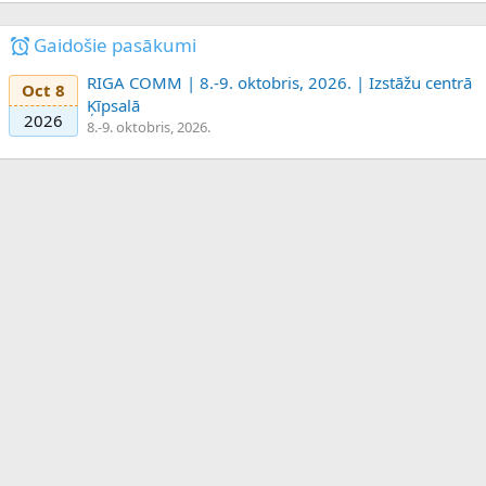
Gaidošie pasākumi
RIGA COMM | 8.-9. oktobris, 2026. | Izstāžu centrā
Oct 8
Ķīpsalā
2026
8.-9. oktobris, 2026.