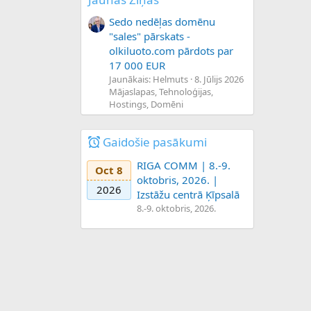
Sedo nedēļas domēnu
"sales" pārskats -
olkiluoto.com pārdots par
17 000 EUR
Jaunākais: Helmuts
8. Jūlijs 2026
Mājaslapas, Tehnoloģijas,
Hostings, Domēni
Gaidošie pasākumi
RIGA COMM | 8.-9.
Oct 8
oktobris, 2026. |
2026
Izstāžu centrā Ķīpsalā
8.-9. oktobris, 2026.