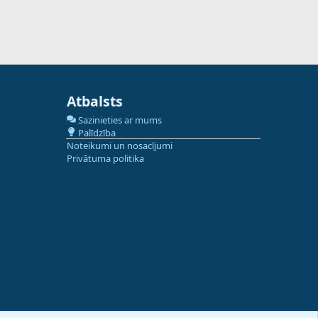
Atbalsts
Sazinieties ar mums
Palīdzība
Noteikumi un nosacījumi
Privātuma politika