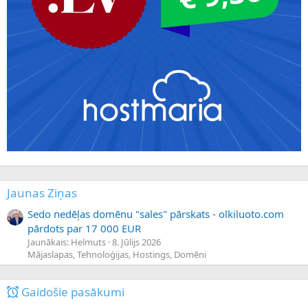
Jaunas Ziņas
Sedo nedēļas domēnu "sales" pārskats - olkiluoto.com
pārdots par 17 000 EUR
Jaunākais: Helmuts
8. Jūlijs 2026
Mājaslapas, Tehnoloģijas, Hostings, Domēni
Gaidošie pasākumi