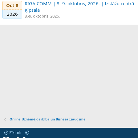
RIGA COMM | 8.-9. oktobris, 2026. | Izstāžu centrā
Oct 8
Ķīpsalā
2026
8.-9. oktobris, 2026.
Online Uzņēmējdarbība un Biznesa Izaugsme
Sīkfaili