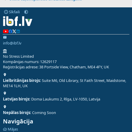
Sīkfaili
info@ibf.lv
No Stress Limited
Kompānijas numurs: 12629117
Reģistrācijas adrese: 38 Portside View, Chatham, ME4 4FY, UK
Lielbritānijas birojs:
Suite M6, Old Library, St Faith Street, Maidstone,
ME14 1LH, UK
Latvijas birojs:
Doma Laukums 2, Rīga, LV-1050, Latvija
Nepālas birojs:
Coming Soon
Navigācija
Mājas