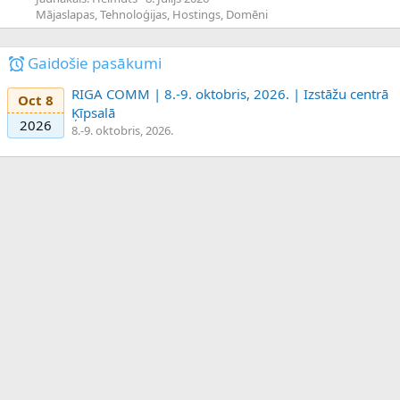
Mājaslapas, Tehnoloģijas, Hostings, Domēni
Gaidošie pasākumi
RIGA COMM | 8.-9. oktobris, 2026. | Izstāžu centrā
Oct 8
Ķīpsalā
2026
8.-9. oktobris, 2026.