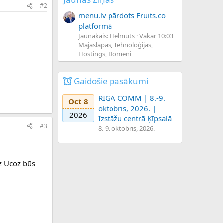
#2
menu.lv pārdots Fruits.co
platformā
Jaunākais: Helmuts
Vakar 10:03
Mājaslapas, Tehnoloģijas,
Hostings, Domēni
Gaidošie pasākumi
RIGA COMM | 8.-9.
Oct 8
oktobris, 2026. |
2026
Izstāžu centrā Ķīpsalā
#3
8.-9. oktobris, 2026.
ez Ucoz būs