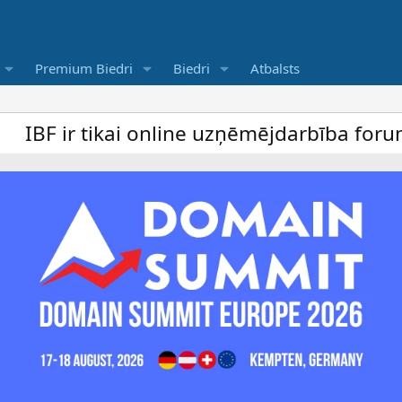
Premium Biedri
Biedri
Atbalsts
i online uzņēmējdarbība forums un bezmaksa