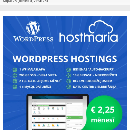
Kopā: 75 (biedri: 0, viesi: 75)