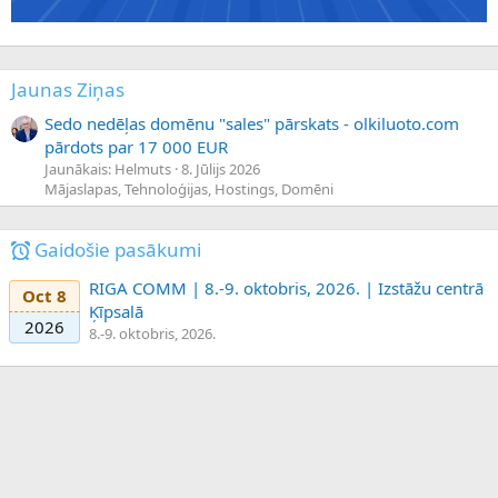
Jaunas Ziņas
Sedo nedēļas domēnu "sales" pārskats - olkiluoto.com
pārdots par 17 000 EUR
Jaunākais: Helmuts
8. Jūlijs 2026
Mājaslapas, Tehnoloģijas, Hostings, Domēni
Gaidošie pasākumi
RIGA COMM | 8.-9. oktobris, 2026. | Izstāžu centrā
Oct 8
Ķīpsalā
2026
8.-9. oktobris, 2026.