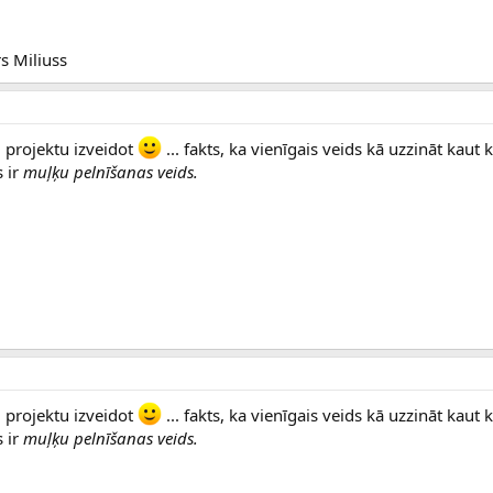
s Miliuss
 projektu izveidot
... fakts, ka vienīgais veids kā uzzināt kaut k
s ir
muļķu pelnīšanas veids.
 projektu izveidot
... fakts, ka vienīgais veids kā uzzināt kaut k
s ir
muļķu pelnīšanas veids.