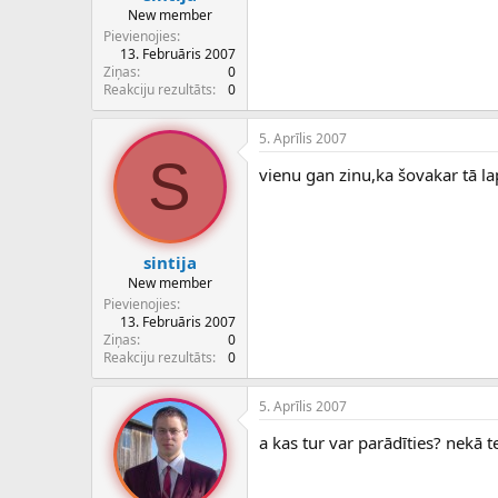
New member
Pievienojies
13. Februāris 2007
Ziņas
0
Reakciju rezultāts
0
5. Aprīlis 2007
S
vienu gan zinu,ka šovakar tā la
sintija
New member
Pievienojies
13. Februāris 2007
Ziņas
0
Reakciju rezultāts
0
5. Aprīlis 2007
a kas tur var parādīties? nekā t