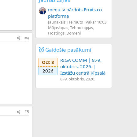
menu.lv pārdots Fruits.co
platformā
Jaunākais: Helmuts
Vakar 10:03
Mājaslapas, Tehnoloģijas,
Hostings, Domēni
#4
Gaidošie pasākumi
RIGA COMM | 8.-9.
Oct 8
oktobris, 2026. |
2026
Izstāžu centrā Ķīpsalā
8.-9. oktobris, 2026.
#5