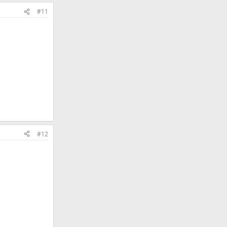
#11
#12