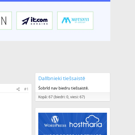
Dalībnieki tiešsaistē
Šobrīd nav biedru tiešsaistē.
#1
Kopā: 67 (biedri: 0, viesi: 67)