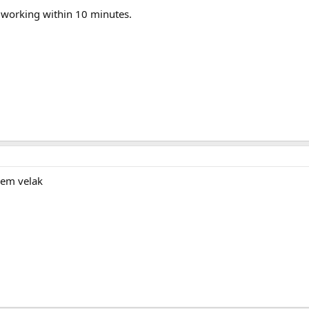
e working within 10 minutes.
tiem velak