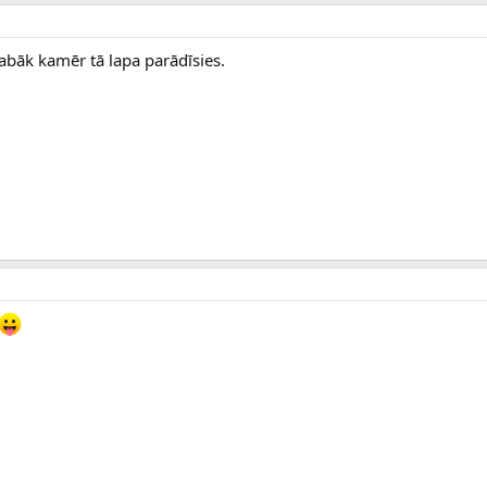
 labāk kamēr tā lapa parādīsies.