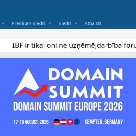
Premium Biedri
Biedri
Atbalsts
ai online uzņēmējdarbība forums un bezmaks