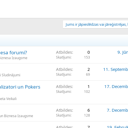
Jums ir jāpieslēdzas vai jāreģistrējas, l
nesa forumi?
Atbildes
0
9. Jū
Skatījumi
153
Biznesa Izaugsme
Atbildes
2
11. Septemb
Skatījumi
69
i Sludinājumi
lizatori un Pokers
Atbildes
1
17. Decemb
Skatījumi
102
eta Veikali
Atbildes
6
7. Decemb
Skatījumi
128
un Biznesa Izaugsme
Atbildes
7
19. Februā