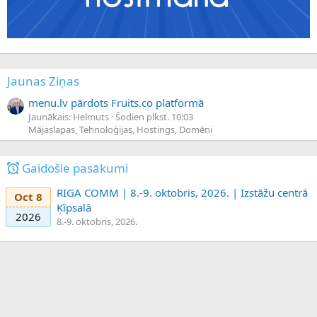
Jaunas Ziņas
menu.lv pārdots Fruits.co platformā
Jaunākais: Helmuts
Šodien plkst. 10:03
Mājaslapas, Tehnoloģijas, Hostings, Domēni
Gaidošie pasākumi
RIGA COMM | 8.-9. oktobris, 2026. | Izstāžu centrā
Oct 8
Ķīpsalā
2026
8.-9. oktobris, 2026.