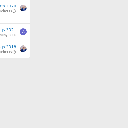
rts 2020
Helmuts
lijs 2021
A
nonymous
nijs 2018
Helmuts