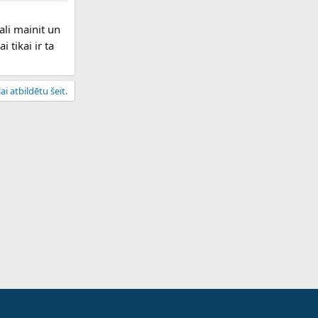
ali mainit un
 tikai ir ta
ai atbildētu šeit.