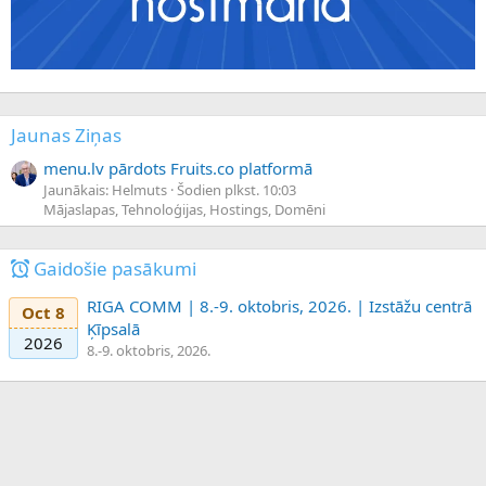
Jaunas Ziņas
menu.lv pārdots Fruits.co platformā
Jaunākais: Helmuts
Šodien plkst. 10:03
Mājaslapas, Tehnoloģijas, Hostings, Domēni
Gaidošie pasākumi
RIGA COMM | 8.-9. oktobris, 2026. | Izstāžu centrā
Oct 8
Ķīpsalā
2026
8.-9. oktobris, 2026.