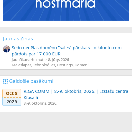
Jaunas Ziņas
Sedo nedēļas domēnu "sales" pārskats - olkiluoto.com
pārdots par 17 000 EUR
Jaunākais: Helmuts
8. Jūlijs 2026
Mājaslapas, Tehnoloģijas, Hostings, Domēni
Gaidošie pasākumi
RIGA COMM | 8.-9. oktobris, 2026. | Izstāžu centrā
Oct 8
Ķīpsalā
2026
8.-9. oktobris, 2026.