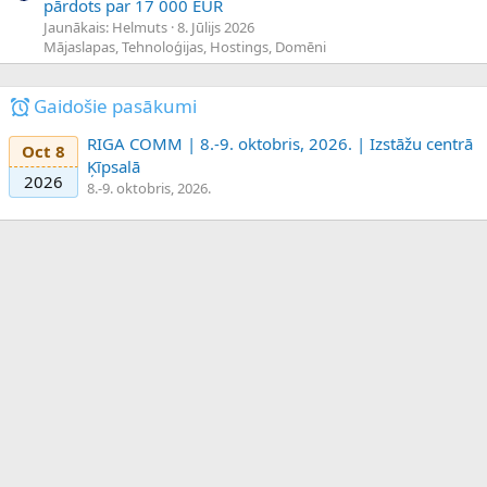
pārdots par 17 000 EUR
Jaunākais: Helmuts
8. Jūlijs 2026
Mājaslapas, Tehnoloģijas, Hostings, Domēni
Gaidošie pasākumi
RIGA COMM | 8.-9. oktobris, 2026. | Izstāžu centrā
Oct 8
Ķīpsalā
2026
8.-9. oktobris, 2026.