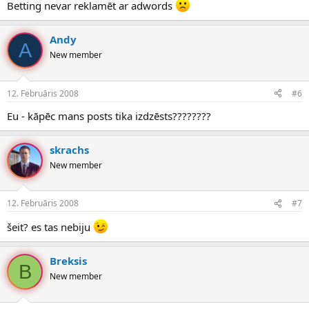
Betting nevar reklamēt ar adwords
Andy
A
New member
12. Februāris 2008
#6
Eu - kāpēc mans posts tika izdzēsts????????
skrachs
New member
12. Februāris 2008
#7
šeit? es tas nebiju
Breksis
B
New member