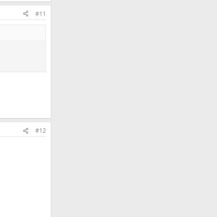
#11
#12