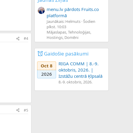
menu.lv pārdots Fruits.co
platformā
Jaunākais: Helmuts
Šodien
plkst. 10:03
Mājaslapas, Tehnoloģijas,
Hostings, Domēni
#4
Gaidošie pasākumi
RIGA COMM | 8.-9.
Oct 8
oktobris, 2026. |
2026
Izstāžu centrā Ķīpsalā
8.-9. oktobris, 2026.
#5