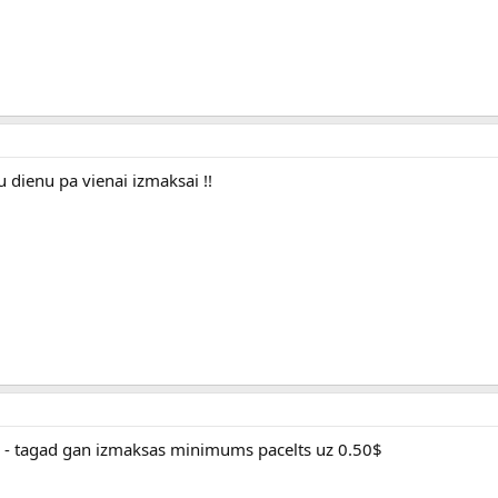
u dienu pa vienai izmaksai !!
 - tagad gan izmaksas minimums pacelts uz 0.50$