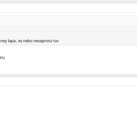
ney lapa.. es neko nesaprotu tur
.ru