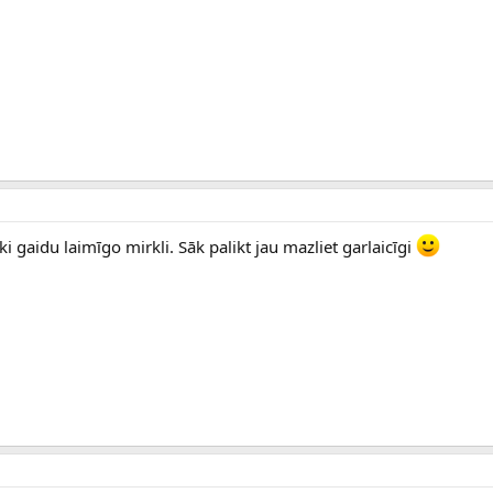
i gaidu laimīgo mirkli. Sāk palikt jau mazliet garlaicīgi