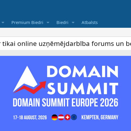
Premium Biedri
Biedri
Atbalsts
uzņēmējdarbība forums un bezmaksas sludin