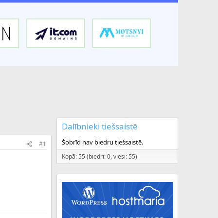
Dalībnieki tiešsaistē
Šobrīd nav biedru tiešsaistē.
#1
Kopā: 55 (biedri: 0, viesi: 55)