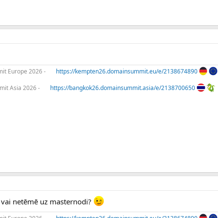
t Europe 2026 -
https://kempten26.domainsummit.eu/e/2138674890
it Asia 2026 -
https://bangkok26.domainsummit.asia/e/2138700650
 vai netēmē uz masternodi?