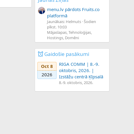
menu.lv pārdots Fruits.co
platformā
Jaunākais: Helmuts
Šodien
plkst. 10:03
Mājaslapas, Tehnoloģijas,
Hostings, Domēni
Gaidošie pasākumi
RIGA COMM | 8.-9.
Oct 8
oktobris, 2026. |
2026
Izstāžu centrā Ķīpsalā
8.-9. oktobris, 2026.