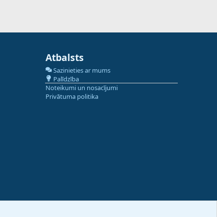
Atbalsts
Sazinieties ar mums
Palīdzība
Noteikumi un nosacījumi
Privātuma politika