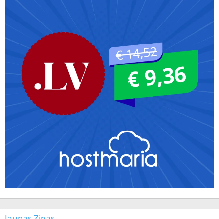
Jaunas Ziņas