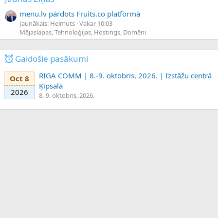
menu.lv pārdots Fruits.co platformā
Jaunākais: Helmuts
Vakar 10:03
Mājaslapas, Tehnoloģijas, Hostings, Domēni
Gaidošie pasākumi
RIGA COMM | 8.-9. oktobris, 2026. | Izstāžu centrā
Oct 8
Ķīpsalā
2026
8.-9. oktobris, 2026.