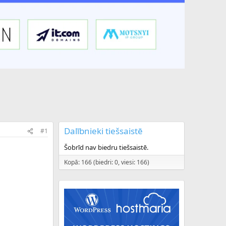
Dalībnieki tiešsaistē
#1
Šobrīd nav biedru tiešsaistē.
Kopā: 166 (biedri: 0, viesi: 166)