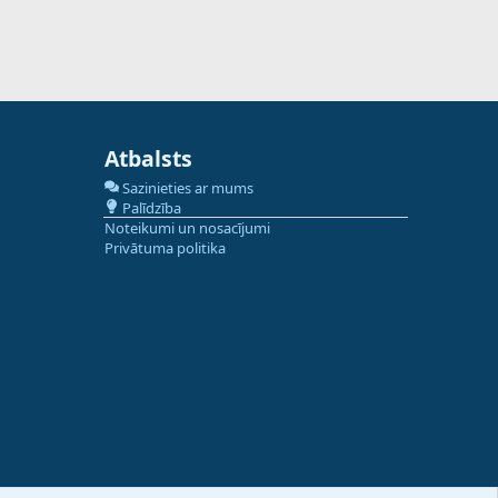
Atbalsts
Sazinieties ar mums
Palīdzība
Noteikumi un nosacījumi
Privātuma politika