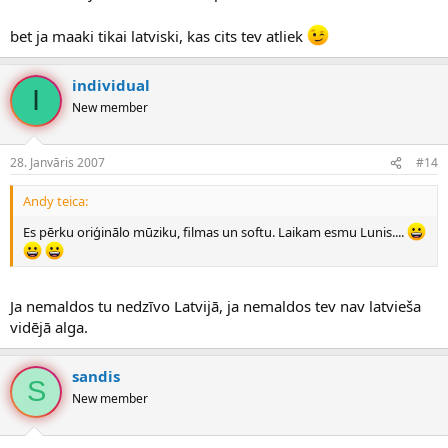
bet ja maaki tikai latviski, kas cits tev atliek
individual
I
New member
28. Janvāris 2007
#14
Andy teica:
Es pērku oriģinālo mūziku, filmas un softu. Laikam esmu Lunis....
Ja nemaldos tu nedzīvo Latvijā, ja nemaldos tev nav latvieša
vidējā alga.
sandis
S
New member