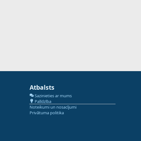
Atbalsts
Sazinieties ar mums
Palīdzība
Noteikumi un nosacījumi
Privātuma politika