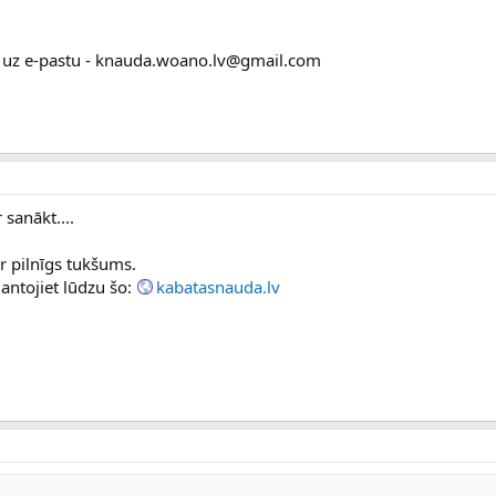
et uz e-pastu - knauda.woano.lv@gmail.com
 sanākt....
r pilnīgs tukšums.
mantojiet lūdzu šo:
kabatasnauda.lv