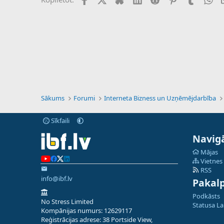
Sākums
Forumi
Interneta Bizness un Uzņēmējdarbība
Sīkfaili
Navigā
Mājas
Vietnes
RSS
info@ibf.lv
Pakal
Podkāsts
No Stress Limited
Statusa L
Kompānijas numurs: 12629117
Reģistrācijas adrese: 38 Portside View,