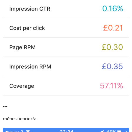
---
mēnesi iepriekš: