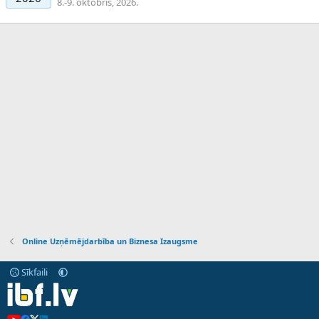
8.-9. oktobris, 2026.
Online Uzņēmējdarbība un Biznesa Izaugsme
Sīkfaili