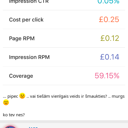
... pipec
.. vai tiešām vienīgais veids ir šmaukties? .. murgs
ko tev nes?