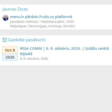
Jaunas Ziņas
menu.lv pārdots Fruits.co platformā
Jaunākais: Helmuts
Piektdiena plkst. 10:03
Mājaslapas, Tehnoloģijas, Hostings, Domēni
Gaidošie pasākumi
RIGA COMM | 8.-9. oktobris, 2026. | Izstāžu centrā
Oct 8
Ķīpsalā
2026
8.-9. oktobris, 2026.