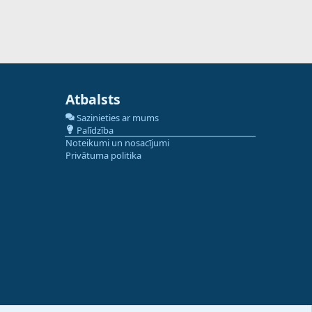
Atbalsts
Sazinieties ar mums
Palīdzība
Noteikumi un nosacījumi
Privātuma politika