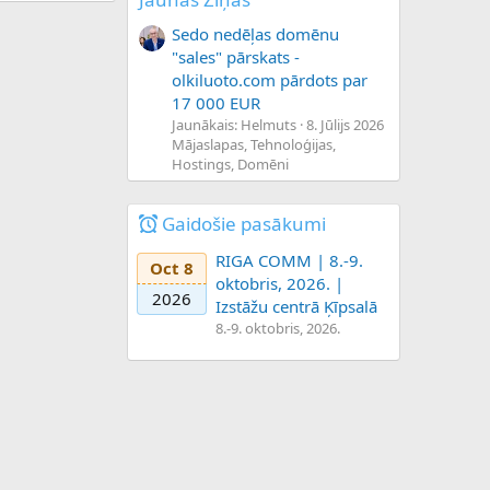
Sedo nedēļas domēnu
"sales" pārskats -
olkiluoto.com pārdots par
17 000 EUR
Jaunākais: Helmuts
8. Jūlijs 2026
Mājaslapas, Tehnoloģijas,
Hostings, Domēni
Gaidošie pasākumi
RIGA COMM | 8.-9.
Oct 8
oktobris, 2026. |
2026
Izstāžu centrā Ķīpsalā
8.-9. oktobris, 2026.