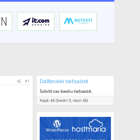
Dalībnieki tiešsaistē
#1
Šobrīd nav biedru tiešsaistē.
Kopā: 48 (biedri: 0, viesi: 48)