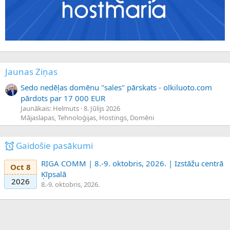
Jaunas Ziņas
Sedo nedēļas domēnu "sales" pārskats - olkiluoto.com
pārdots par 17 000 EUR
Jaunākais: Helmuts
8. Jūlijs 2026
Mājaslapas, Tehnoloģijas, Hostings, Domēni
Gaidošie pasākumi
RIGA COMM | 8.-9. oktobris, 2026. | Izstāžu centrā
Oct 8
Ķīpsalā
2026
8.-9. oktobris, 2026.