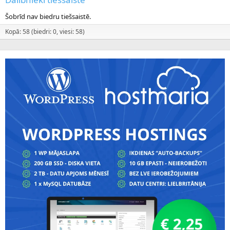
Šobrīd nav biedru tiešsaistē.
Kopā: 58 (biedri: 0, viesi: 58)