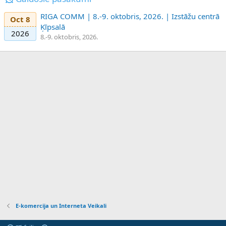
RIGA COMM | 8.-9. oktobris, 2026. | Izstāžu centrā
Oct 8
Ķīpsalā
2026
8.-9. oktobris, 2026.
E-komercija un Interneta Veikali