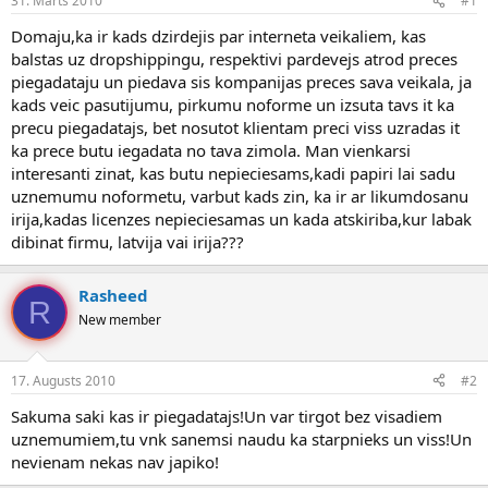
31. Marts 2010
#1
n
a
a
t
Domaju,ka ir kads dzirdejis par interneta veikaliem, kas
u
u
balstas uz dropshippingu, respektivi pardevejs atrod preces
z
m
piegadataju un piedava sis kompanijas preces sava veikala, ja
s
s
kads veic pasutijumu, pirkumu noforme un izsuta tavs it ka
ā
c
precu piegadatajs, bet nosutot klientam preci viss uzradas it
ē
ka prece butu iegadata no tava zimola. Man vienkarsi
j
interesanti zinat, kas butu nepieciesams,kadi papiri lai sadu
s
uznemumu noformetu, varbut kads zin, ka ir ar likumdosanu
irija,kadas licenzes nepieciesamas un kada atskiriba,kur labak
dibinat firmu, latvija vai irija???
Rasheed
R
New member
17. Augusts 2010
#2
Sakuma saki kas ir piegadatajs!Un var tirgot bez visadiem
uznemumiem,tu vnk sanemsi naudu ka starpnieks un viss!Un
nevienam nekas nav japiko!