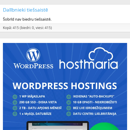
Dalībnieki tiešsaistē
Šobrīd nav biedru tiešsaistē.
Kopā: 415 (biedri: 0, viesi: 415)