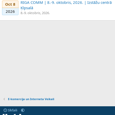
RIGA COMM | 8.-9. oktobris, 2026. | Izstāžu centrā
Oct 8
Ķīpsalā
2026
8.-9. oktobris, 2026.
E-komercija un Interneta Veikali
Sīkfaili