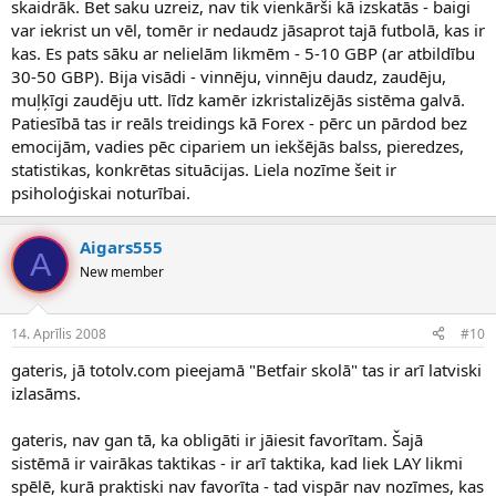
skaidrāk. Bet saku uzreiz, nav tik vienkārši kā izskatās - baigi
var iekrist un vēl, tomēr ir nedaudz jāsaprot tajā futbolā, kas ir
kas. Es pats sāku ar nelielām likmēm - 5-10 GBP (ar atbildību
30-50 GBP). Bija visādi - vinnēju, vinnēju daudz, zaudēju,
muļķīgi zaudēju utt. līdz kamēr izkristalizējās sistēma galvā.
Patiesībā tas ir reāls treidings kā Forex - pērc un pārdod bez
emocijām, vadies pēc cipariem un iekšējās balss, pieredzes,
statistikas, konkrētas situācijas. Liela nozīme šeit ir
psiholoģiskai noturībai.
Aigars555
A
New member
14. Aprīlis 2008
#10
gateris, jā totolv.com pieejamā "Betfair skolā" tas ir arī latviski
izlasāms.
gateris, nav gan tā, ka obligāti ir jāiesit favorītam. Šajā
sistēmā ir vairākas taktikas - ir arī taktika, kad liek LAY likmi
spēlē, kurā praktiski nav favorīta - tad vispār nav nozīmes, kas