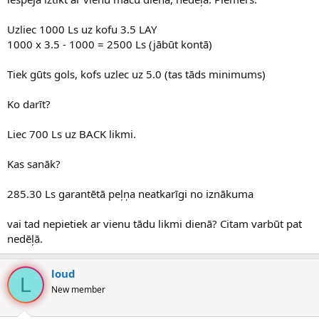
Uzliec 1000 Ls uz kofu 3.5 LAY
1000 x 3.5 - 1000 = 2500 Ls (jābūt kontā)
Tiek gūts gols, kofs uzlec uz 5.0 (tas tāds minimums)
Ko darīt?
Liec 700 Ls uz BACK likmi.
Kas sanāk?
285.30 Ls garantētā peļņa neatkarīgi no iznākuma
vai tad nepietiek ar vienu tādu likmi dienā? Citam varbūt pat
nedēļā.
loud
L
New member