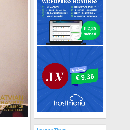
Jaunas Ziņas