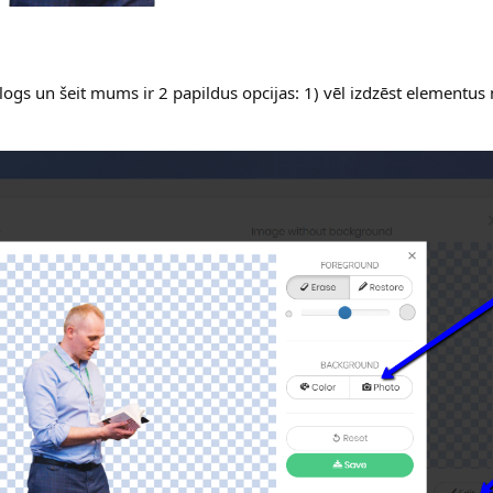
logs un šeit mums ir 2 papildus opcijas: 1) vēl izdzēst elementus 