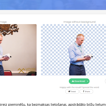
. uzreiz pieminēšu, ka bezmaksas lietošanai, apstrādāto bilžu lielu