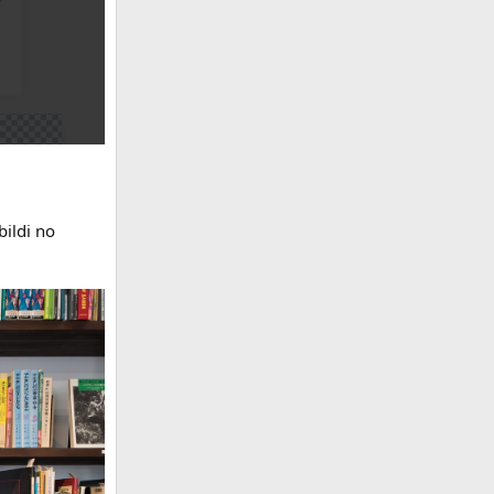
ildi no