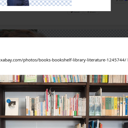
ixabay.com/photos/books-bookshelf-library-literature-1245744/ b