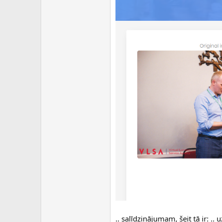
.. salīdzinājumam, šeit tā ir: .