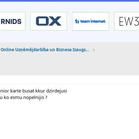
Online Uzņēmējdarbība un Biznesa Izaugsme
junior karte busat kkur dzirdejusi
du ko esmu nopelnijis ?