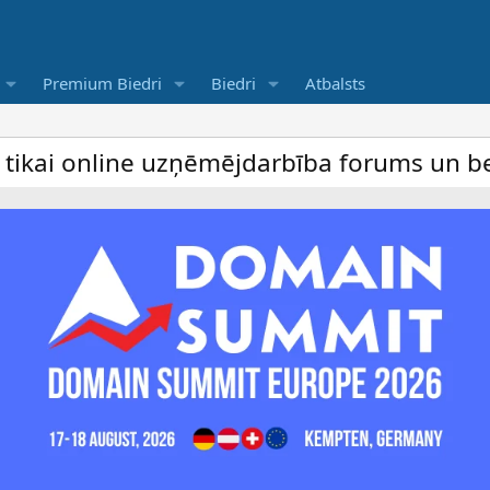
Premium Biedri
Biedri
Atbalsts
nline uzņēmējdarbība forums un bezmaksas 