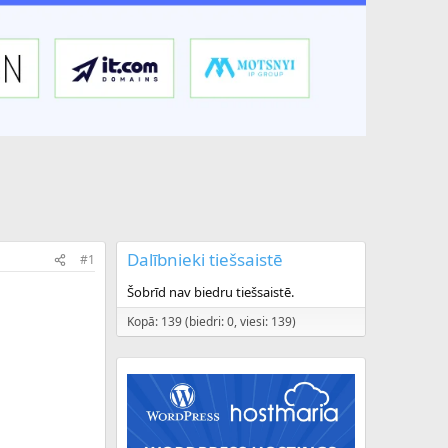
Dalībnieki tiešsaistē
#1
Šobrīd nav biedru tiešsaistē.
Kopā: 139 (biedri: 0, viesi: 139)