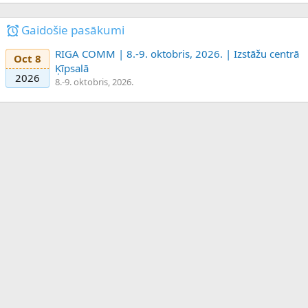
Gaidošie pasākumi
RIGA COMM | 8.-9. oktobris, 2026. | Izstāžu centrā
Oct 8
Ķīpsalā
2026
8.-9. oktobris, 2026.