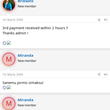
Briksons
New member
16. Marts 2009
#5
3rd payment received within 2 hours !!
Thanks admin !
Miranda
M
New member
19. Marts 2009
#6
Sanemu pirmo izmaksu!
Miranda
M
New member