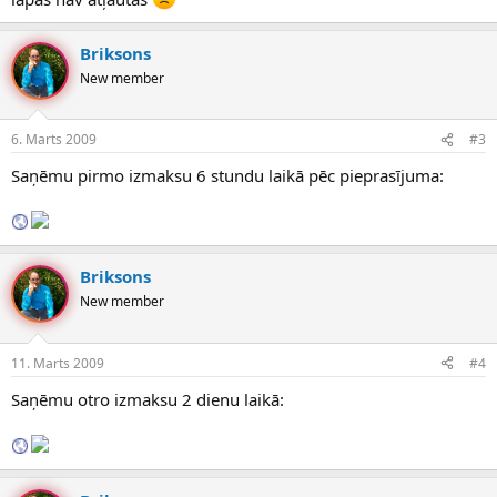
Briksons
New member
6. Marts 2009
#3
Saņēmu pirmo izmaksu 6 stundu laikā pēc pieprasījuma:
Briksons
New member
11. Marts 2009
#4
Saņēmu otro izmaksu 2 dienu laikā: