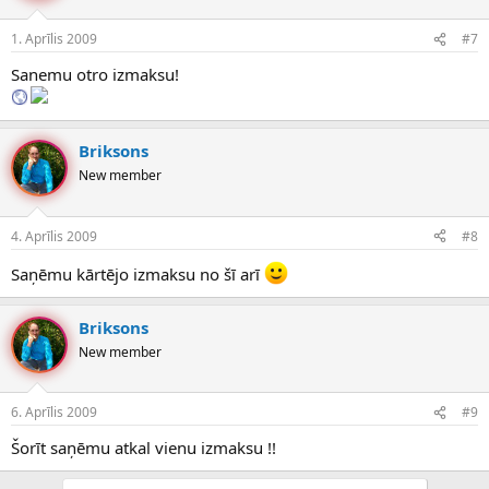
1. Aprīlis 2009
#7
Sanemu otro izmaksu!
Briksons
New member
4. Aprīlis 2009
#8
Saņēmu kārtējo izmaksu no šī arī
Briksons
New member
6. Aprīlis 2009
#9
Šorīt saņēmu atkal vienu izmaksu !!