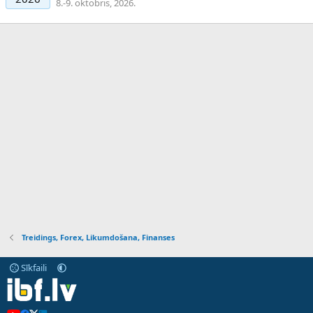
8.-9. oktobris, 2026.
Treidings, Forex, Likumdošana, Finanses
Sīkfaili