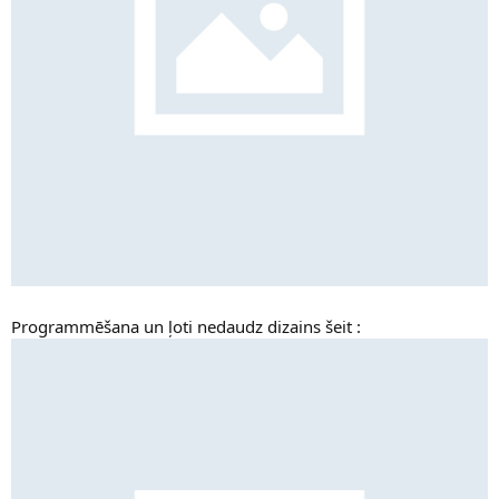
Programmēšana un ļoti nedaudz dizains šeit :