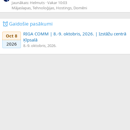
Jaunākais: Helmuts
Vakar 10:03
Mājaslapas, Tehnoloģijas, Hostings, Domēni
Gaidošie pasākumi
RIGA COMM | 8.-9. oktobris, 2026. | Izstāžu centrā
Oct 8
Ķīpsalā
2026
8.-9. oktobris, 2026.