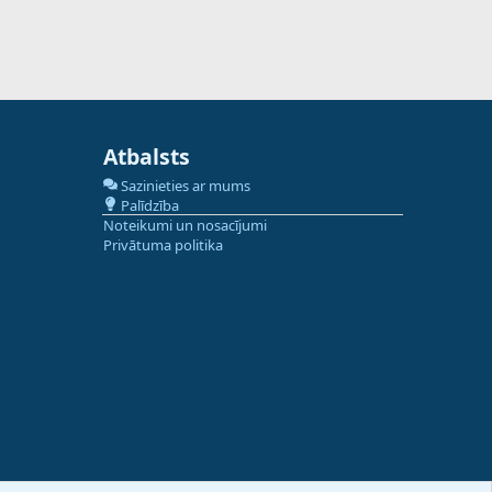
Atbalsts
Sazinieties ar mums
Palīdzība
Noteikumi un nosacījumi
Privātuma politika