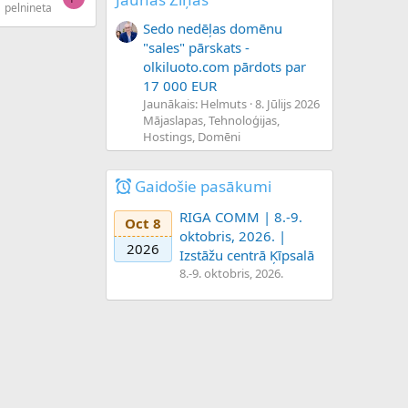
pelnineta
Sedo nedēļas domēnu
"sales" pārskats -
olkiluoto.com pārdots par
17 000 EUR
Jaunākais: Helmuts
8. Jūlijs 2026
Mājaslapas, Tehnoloģijas,
Hostings, Domēni
Gaidošie pasākumi
RIGA COMM | 8.-9.
Oct 8
oktobris, 2026. |
2026
Izstāžu centrā Ķīpsalā
8.-9. oktobris, 2026.