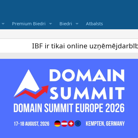
Premium Biedri
Biedri
Atbalsts
IBF ir tikai online uzņēmējdarbība forum