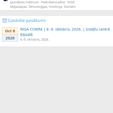
Jaunākais: Helmuts
Piektdiena plkst. 10:03
Mājaslapas, Tehnoloģijas, Hostings, Domēni
Gaidošie pasākumi
RIGA COMM | 8.-9. oktobris, 2026. | Izstāžu centrā
Oct 8
Ķīpsalā
2026
8.-9. oktobris, 2026.