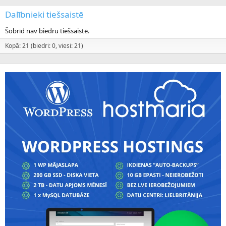
Dalībnieki tiešsaistē
Šobrīd nav biedru tiešsaistē.
Kopā: 21 (biedri: 0, viesi: 21)