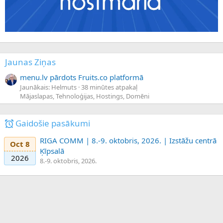
Jaunas Ziņas
menu.lv pārdots Fruits.co platformā
Jaunākais: Helmuts
38 minūtes atpakaļ
Mājaslapas, Tehnoloģijas, Hostings, Domēni
Gaidošie pasākumi
RIGA COMM | 8.-9. oktobris, 2026. | Izstāžu centrā
Oct 8
Ķīpsalā
2026
8.-9. oktobris, 2026.